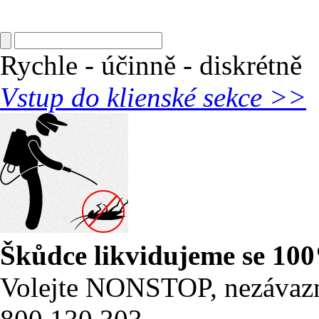
Rychle - účinně - diskrétně
Vstup do klienské sekce >>
Škůdce likvidujeme se 10
Volejte NONSTOP, nezávaz