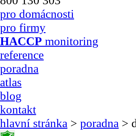
800 130 303
pro domácnosti
pro firmy
HACCP
monitoring
reference
poradna
atlas
blog
kontakt
hlavní stránka
>
poradna
> d