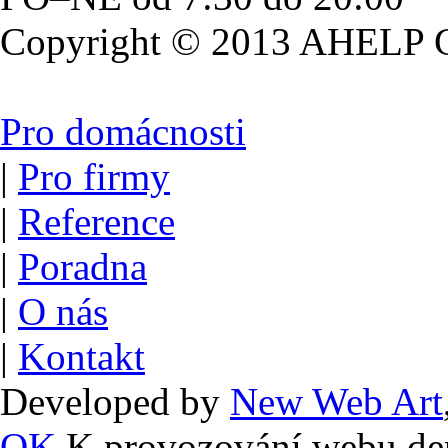
Copyright © 2013 AHELP Gr
Pro domácnosti
|
Pro firmy
|
Reference
|
Poradna
|
O nás
|
Kontakt
Developed by
New Web Art
OK
K provozování webu der