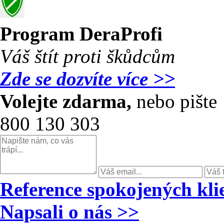
Program
DeraProfi
Váš štít proti škůdcům
Zde se dozvíte více >>
Volejte zdarma,
nebo pište
800 130 303
Reference spokojených kli
Napsali o nás >>