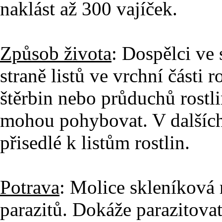
naklást až 300 vajíček.
Způsob života
: Dospělci ve
straně listů ve vrchní části 
štěrbin nebo průduchů rostli
mohou pohybovat. V dalších
přisedlé k listům rostlin.
Potrava
: Molice skleníková 
parazitů. Dokáže parazitovat