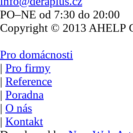
info@deraplus.cz
PO–NE od 7:30 do 20:00
Copyright © 2013 AHELP Gr
Pro domácnosti
|
Pro firmy
|
Reference
|
Poradna
|
O nás
|
Kontakt