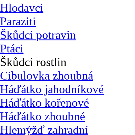
Hlodavci
Paraziti
Škůdci potravin
Ptáci
Škůdci rostlin
Cibulovka zhoubná
Háďátko jahodníkové
Háďátko kořenové
Háďátko zhoubné
Hlemýžď zahradní