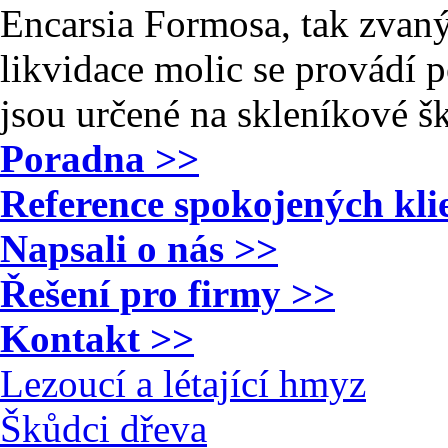
Encarsia Formosa, tak zva
likvidace molic se provádí p
jsou určené na skleníkové š
Poradna >>
Reference spokojených kli
Napsali o nás >>
Řešení pro firmy >>
Kontakt >>
Lezoucí a létající hmyz
Škůdci dřeva