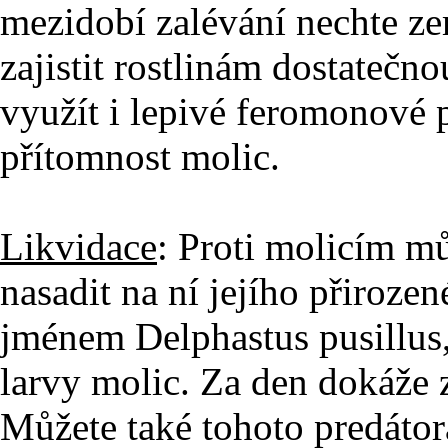
mezidobí zalévání nechte ze
zajistit rostlinám dostatečn
využít i lepivé feromonové 
přítomnost molic.
Likvidace
: Proti molicím mů
nasadit na ní jejího přiroze
jménem Delphastus pusillus, 
larvy molic. Za den dokáže
Můžete také tohoto predáto