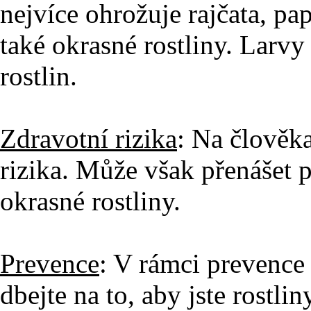
nejvíce ohrožuje rajčata, pap
také okrasné rostliny. Larvy 
rostlin.
Zdravotní rizika
: Na člověk
rizika. Může však přenášet 
okrasné rostliny.
Prevence
: V rámci prevence
dbejte na to, aby jste rostli