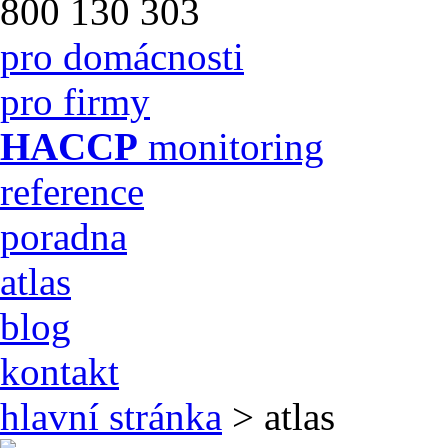
800 130 303
pro domácnosti
pro firmy
HACCP
monitoring
reference
poradna
atlas
blog
kontakt
hlavní stránka
> atlas