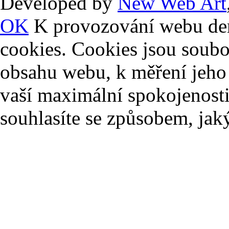
Developed by
New Web Art
OK
K provozování webu der
cookies. Cookies jsou soubo
obsahu webu, k měření jeho 
vaší maximální spokojenost
souhlasíte se způsobem, ja