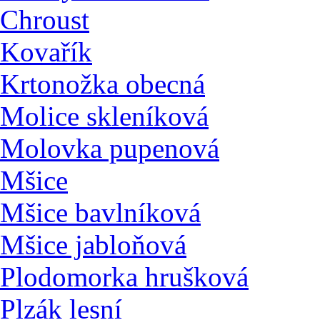
Chroust
Kovařík
Krtonožka obecná
Molice skleníková
Molovka pupenová
Mšice
Mšice bavlníková
Mšice jabloňová
Plodomorka hrušková
Plzák lesní