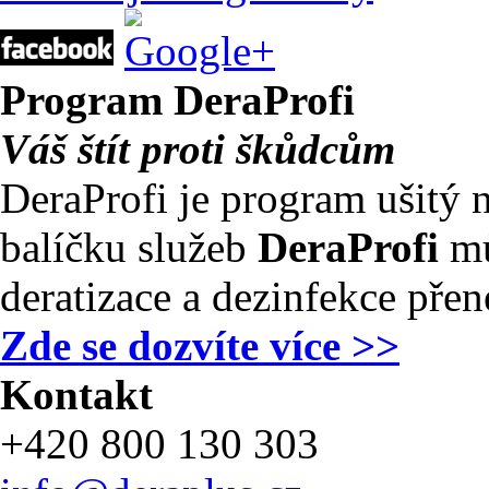
Program
DeraProfi
Váš štít proti škůdcům
DeraProfi je program ušitý 
balíčku služeb
DeraProfi
mů
deratizace a dezinfekce pře
Zde se dozvíte více >>
Kontakt
+420 800 130 303