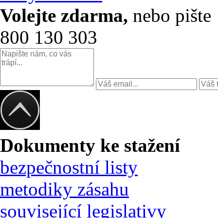
Volejte zdarma,
nebo pište
800 130 303
Dokumenty ke stažení
bezpečnostní listy
metodiky zásahu
související legislativy