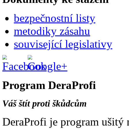
bezpečnostní listy
metodiky zásahu
související legislativy
Program
DeraProfi
Váš štít proti škůdcům
DeraProfi je program ušitý 