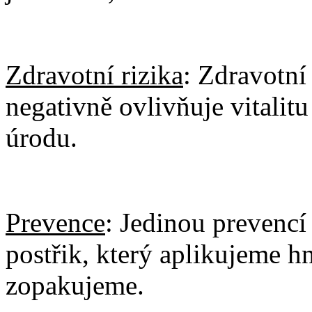
Zdravotní rizika
: Zdravotní
negativně ovlivňuje vitalit
úrodu.
Prevence
: Jedinou prevencí
postřik, který aplikujeme h
zopakujeme.