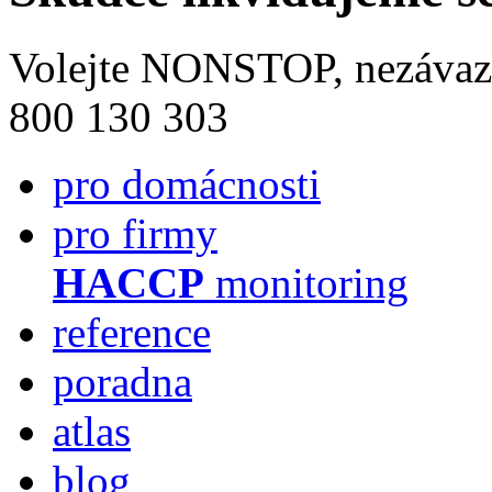
Volejte NONSTOP, nezávaz
800 130 303
pro domácnosti
pro firmy
HACCP
monitoring
reference
poradna
atlas
blog