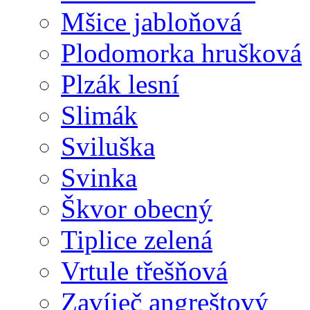
Mšice jabloňová
Plodomorka hrušková
Plzák lesní
Slimák
Sviluška
Svinka
Škvor obecný
Tiplice zelená
Vrtule třešňová
Zavíječ angreštový