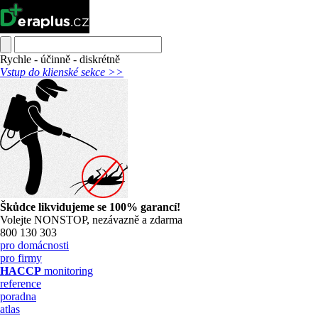
Rychle - účinně - diskrétně
Vstup do klienské sekce >>
Škůdce likvidujeme se 100% garancí!
Volejte NONSTOP, nezávazně a zdarma
800 130 303
pro domácnosti
pro firmy
HACCP
monitoring
reference
poradna
atlas