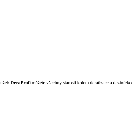
služeb
DeraProfi
můžete všechny starosti kolem deratizace a dezinfekc