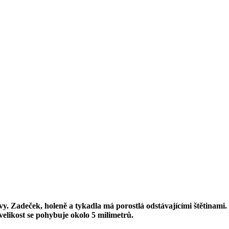
. Zadeček, holeně a tykadla má porostlá odstávajícími štětinami.
h velikost se pohybuje okolo 5 milimetrů.