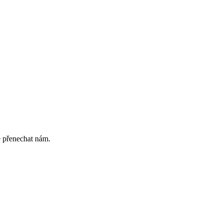
e přenechat nám.